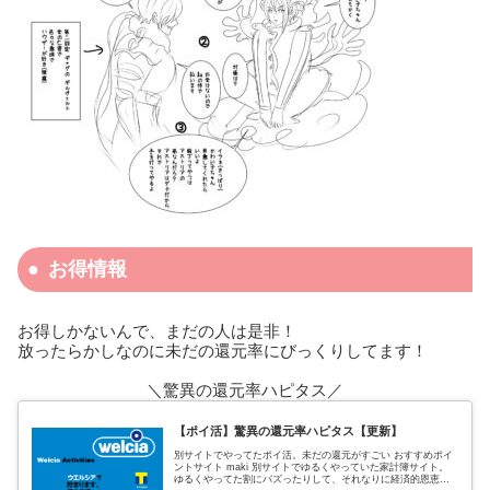
お得情報
お得しかないんで、まだの人は是非！
放ったらかしなのに未だの還元率にびっくりしてます！
＼驚異の還元率ハピタス／
【ポイ活】驚異の還元率ハピタス【更新】
別サイトでやってたポイ活。未だの還元がすごい おすすめポイ
ントサイト maki 別サイトでゆるくやっていた家計簿サイト。
ゆるくやってた割にバズったりして、それなりに経済的恩恵も