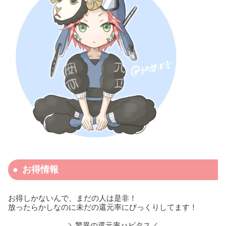
お得情報
お得しかないんで、まだの人は是非！
放ったらかしなのに未だの還元率にびっくりしてます！
＼驚異の還元率ハピタス／