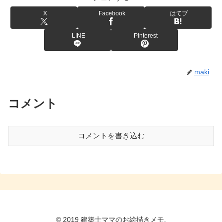
X
Facebook
はてブ
LINE
Pinterest
maki
コメント
コメントを書き込む
© 2019 建築士ママのお絵描きメモ.