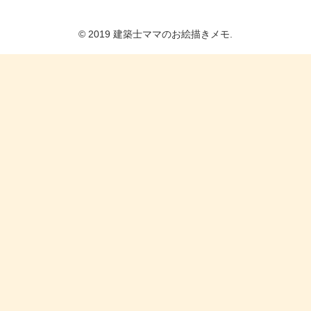
© 2019 建築士ママのお絵描きメモ.