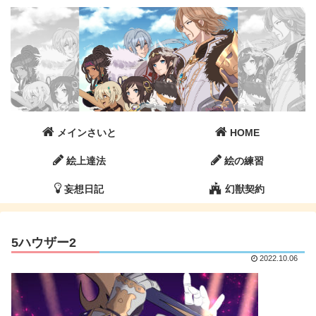
メインさいと
HOME
絵上達法
絵の練習
妄想日記
幻獣契約
5ハウザー2
2022.10.06