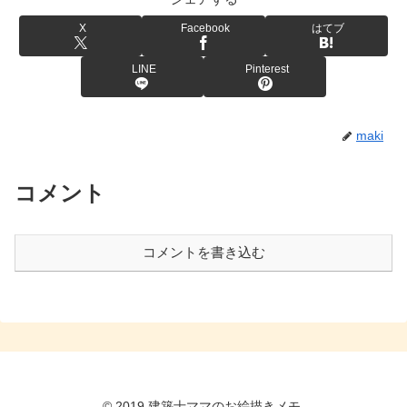
X
Facebook
はてブ
LINE
Pinterest
maki
コメント
コメントを書き込む
© 2019 建築士ママのお絵描きメモ.