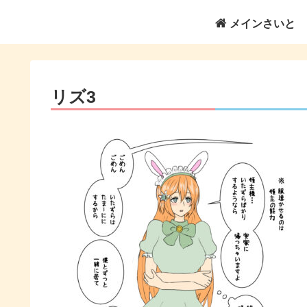
メインさいと
リズ3