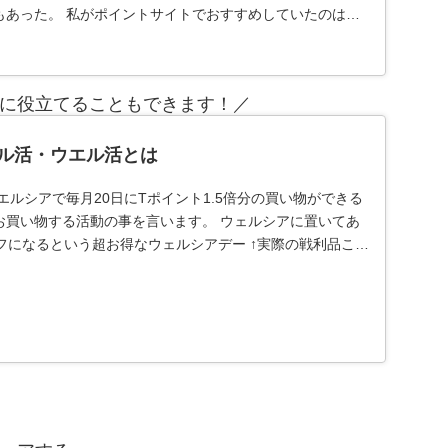
もあった。 私がポイントサイトでおすすめしていたのは、
に役立てることもできます！／
ル活・ウエル活とは
エルシアで毎月20日にTポイント1.5倍分の買い物ができる
お買い物する活動の事を言います。 ウェルシアに置いてあ
フになるという超お得なウェルシアデー ↑実際の戦利品これ