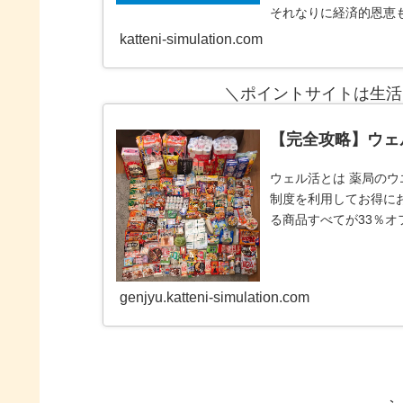
それなりに経済的恩恵
３サイト
katteni-simulation.com
＼ポイントサイトは生活
【完全攻略】ウェ
ウェル活とは 薬局のウ
制度を利用してお得に
る商品すべてが33％オ
全てがタ
genjyu.katteni-simulation.com