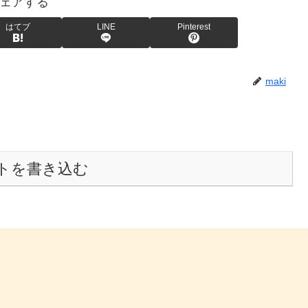
ェアする
はてブ
LINE
Pinterest
maki
トを書き込む