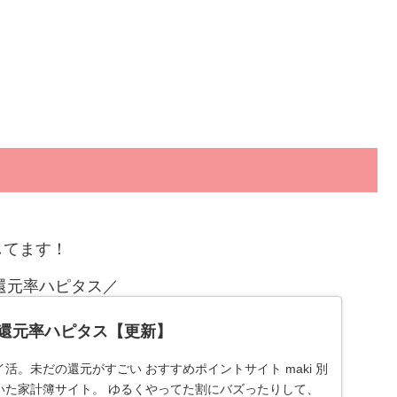
してます！
還元率ハピタス／
還元率ハピタス【更新】
活。未だの還元がすごい おすすめポイントサイト maki 別
いた家計簿サイト。 ゆるくやってた割にバズったりして、