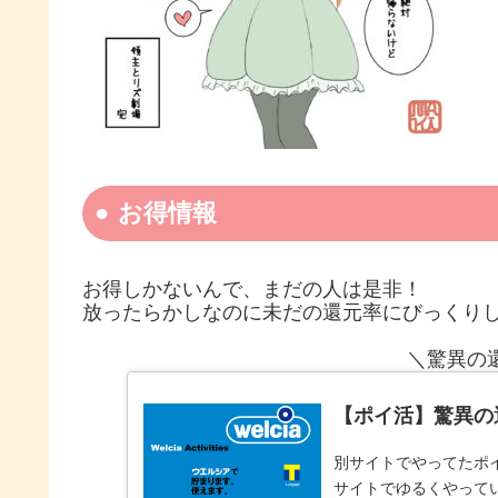
お得情報
お得しかないんで、まだの人は是非！
放ったらかしなのに未だの還元率にびっくり
＼驚異の
【ポイ活】驚異の
別サイトでやってたポイ
サイトでゆるくやって