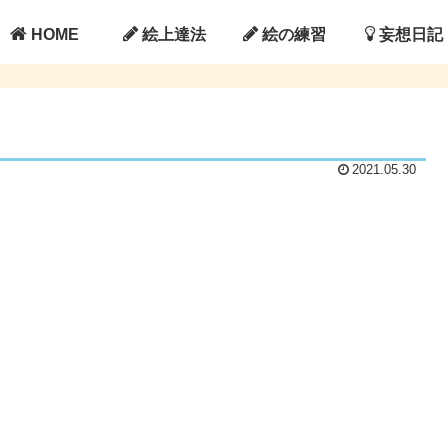
HOME
絵上達法
絵の練習
妄想日記
2021.05.30