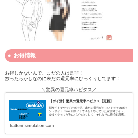
お得情報
お得しかないんで、まだの人は是非！
放ったらかしなのに未だの還元率にびっくりしてます！
＼驚異の還元率ハピタス／
【ポイ活】驚異の還元率ハピタス【更新】
別サイトでやってたポイ活。未だの還元がすごい おすすめポイ
ントサイト maki 別サイトでゆるくやっていた家計簿サイト。
ゆるくやってた割にバズったりして、それなりに経済的恩恵も
あった。 私がポイントサイトでおすすめしていたのは、３サイ
ト
katteni-simulation.com