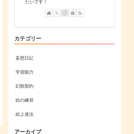
たいです！
カテゴリー
妄想日記
学習能力
幻獣契約
絵の練習
絵上達法
アーカイブ