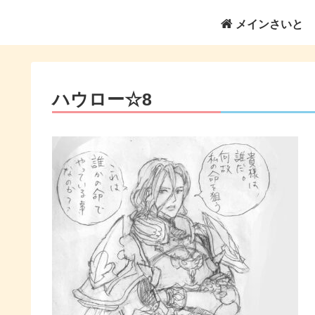
メインさいと
ハウロー☆8