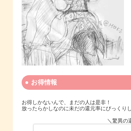
お得情報
お得しかないんで、まだの人は是非！
放ったらかしなのに未だの還元率にびっくり
＼驚異の