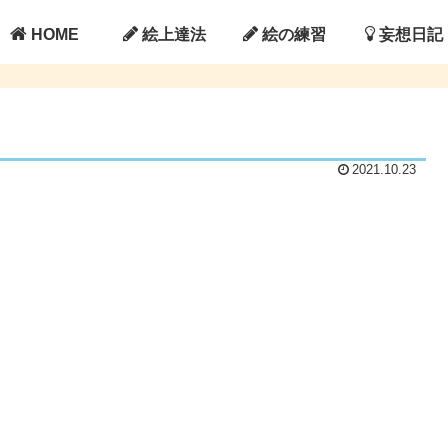
HOME
絵上達法
絵の練習
妄想日記
2021.10.23