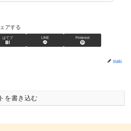
ェアする
はてブ
LINE
Pinterest
maki
トを書き込む