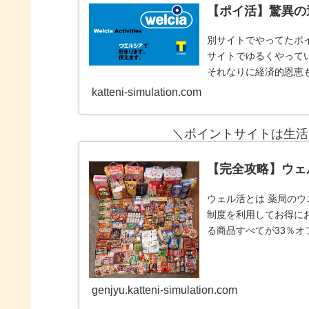
【ポイ活】驚異の
別サイトでやってたポイ
サイトでゆるくやって
それなりに経済的恩恵
３サイト
katteni-simulation.com
＼ポイントサイトは生活
【完全攻略】ウェ
ウェル活とは 薬局のウ
制度を利用してお得に
る商品すべてが33％オ
全てがタ
genjyu.katteni-simulation.com