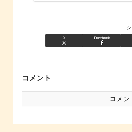
シ
X
Facebook
コメント
コメン