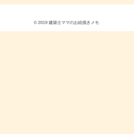
© 2019 建築士ママのお絵描きメモ.