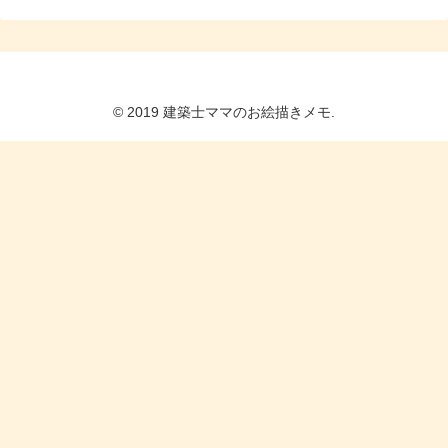
© 2019 建築士ママのお絵描きメモ.