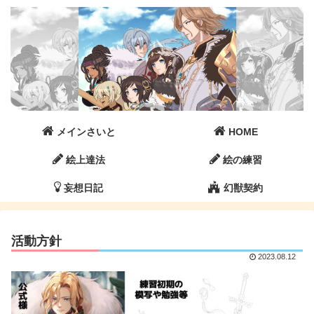
メインさいと
HOME
絵上達法
絵の練習
妄想日記
幻獣契約
活動方針
2023.08.12