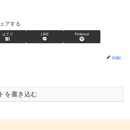
ェアする
はてブ
LINE
Pinterest
maki
トを書き込む