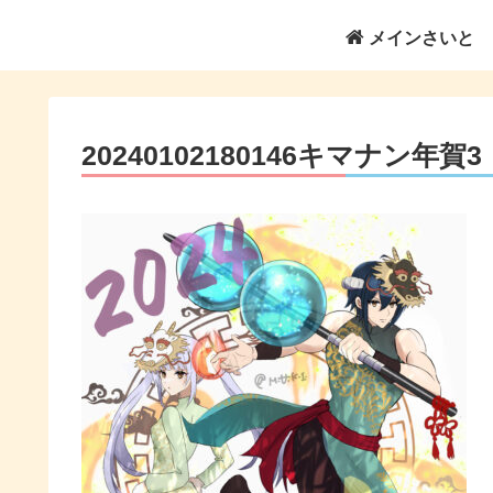
メインさいと
20240102180146キマナン年賀3