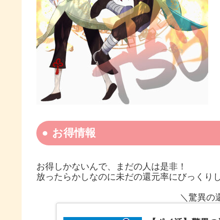
お得情報
お得しかないんで、まだの人は是非！
放ったらかしなのに未だの還元率にびっくり
＼驚異の