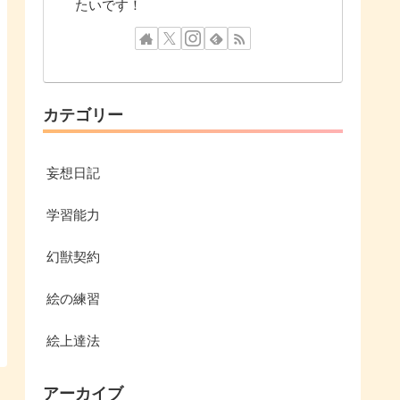
たいです！
カテゴリー
妄想日記
学習能力
幻獣契約
絵の練習
絵上達法
アーカイブ