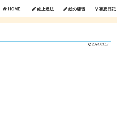
HOME
絵上達法
絵の練習
妄想日記
2024.03.17