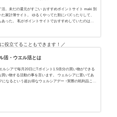
活。未だの還元がすごい おすすめポイントサイト maki 別
いた家計簿サイト。 ゆるくやってた割にバズったりして、
もあった。 私がポイントサイトでおすすめしていたのは、
に役立てることもできます！／
ル活・ウエル活とは
エルシアで毎月20日にTポイント1.5倍分の買い物ができる
お買い物する活動の事を言います。 ウェルシアに置いてあ
フになるという超お得なウェルシアデー ↑実際の戦利品これ