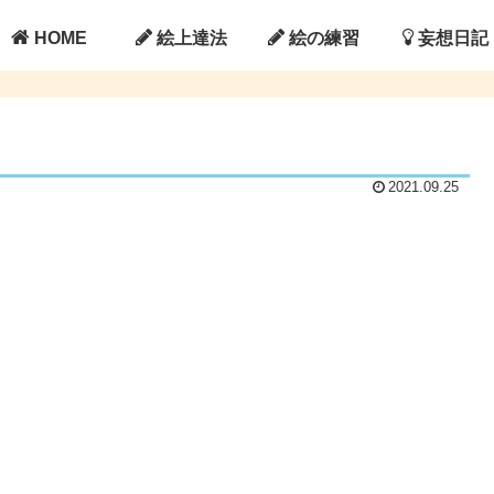
HOME
絵上達法
絵の練習
妄想日記
2021.09.25