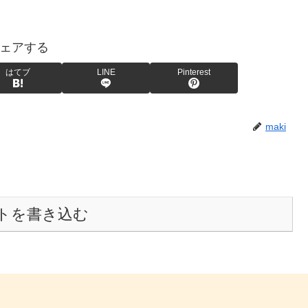
ェアする
はてブ
LINE
Pinterest
maki
トを書き込む