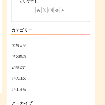
たいです！
カテゴリー
妄想日記
学習能力
幻獣契約
絵の練習
絵上達法
アーカイブ