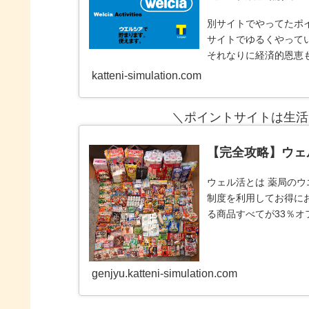
別サイトでやってたポイ
サイトでゆるくやって
それなりに経済的恩恵
３サイト
katteni-simulation.com
＼ポイントサイトは生活
【完全攻略】ウェ
ウェル活とは 薬局のウ
制度を利用してお得に
る商品すべてが33％オ
全てがタ
genjyu.katteni-simulation.com