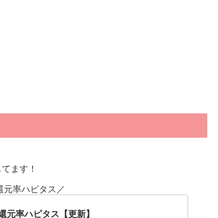
してます！
還元率ハピタス／
還元率ハピタス【更新】