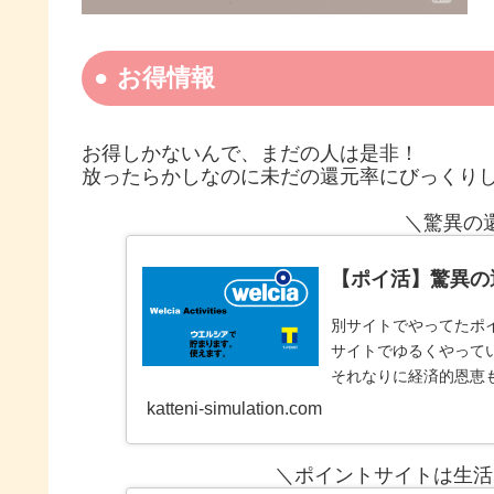
お得情報
お得しかないんで、まだの人は是非！
放ったらかしなのに未だの還元率にびっくり
＼驚異の
【ポイ活】驚異の
別サイトでやってたポイ
サイトでゆるくやって
それなりに経済的恩恵
３サイト
katteni-simulation.com
＼ポイントサイトは生活