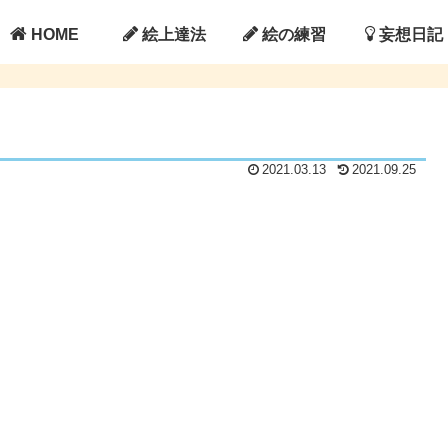
HOME
絵上達法
絵の練習
妄想日記
2021.03.13
2021.09.25