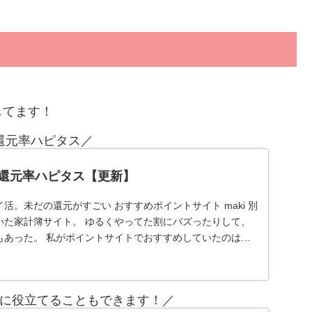
してます！
還元率ハピタス／
還元率ハピタス【更新】
活。未だの還元がすごい おすすめポイントサイト maki 別
いた家計簿サイト。 ゆるくやってた割にバズったりして、
もあった。 私がポイントサイトでおすすめしていたのは、
に役立てることもできます！／