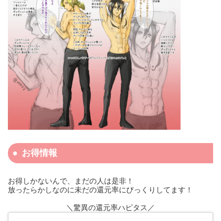
お得情報
お得しかないんで、まだの人は是非！
放ったらかしなのに未だの還元率にびっくりしてます！
＼驚異の還元率ハピタス／