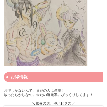
お得情報
お得しかないんで、まだの人は是非！
放ったらかしなのに未だの還元率にびっくりしてます！
＼驚異の還元率ハピタス／