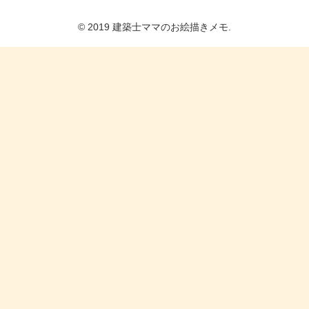
© 2019 建築士ママのお絵描きメモ.