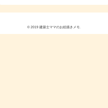
© 2019 建築士ママのお絵描きメモ.