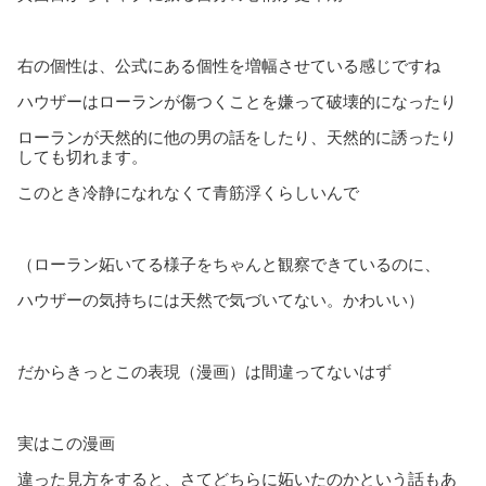
右の個性は、公式にある個性を増幅させている感じですね
ハウザーはローランが傷つくことを嫌って破壊的になったり
ローランが天然的に他の男の話をしたり、天然的に誘ったり
しても切れます。
このとき冷静になれなくて青筋浮くらしいんで
（ローラン妬いてる様子をちゃんと観察できているのに、
ハウザーの気持ちには天然で気づいてない。かわいい）
だからきっとこの表現（漫画）は間違ってないはず
実はこの漫画
違った見方をすると、さてどちらに妬いたのかという話もあ