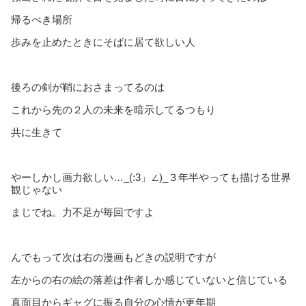
帰るべき場所
歩みを止めたときにそばに居て欲しい人
後ろの剣が鞘におさまってるのは
これから先の２人の未来を暗示してるつもり
共に生きて
やーしかし画力欲しい…_(:3」∠)_３年半やっても描ける世界
観じゃない
まじでね。力不足が毎回ですよ
んでもって次は右の漫画もどきの説明ですが
左からの右の絵の落差は作者しか感じていないと信じている
真面目からギャグに振る自分の心情が更年期