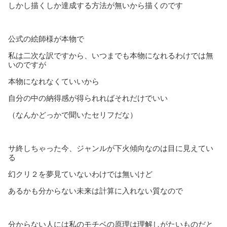
しかし描くしか達成する方法が無いから描くのです
公式の絵師様が本物で
私は二次な訳ですから、いつまでも本物になれるわけでは無
いのですが
本物になれなくていいから
自分の中の納得感が得られればそれだけでいい
（なんかどっかで聞いたセリフだな）
サ終しちゃった今、ジャンルが下火傾向なのは目に見えてい
る
幻クリ２を夢見ていないわけでは無いけど
あるかも分からない未来は計算に入れない質なので
分からない人には私のモチベの原理は理解しがたいものだと