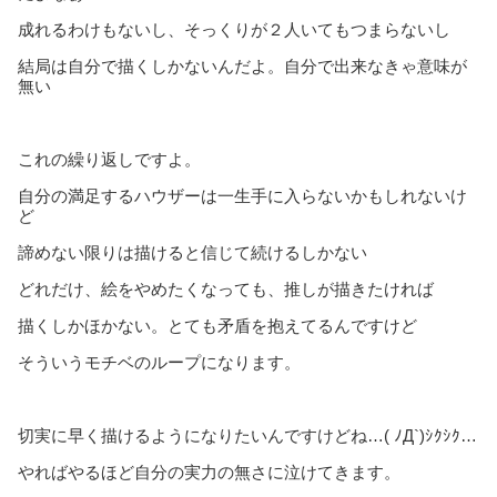
成れるわけもないし、そっくりが２人いてもつまらないし
結局は自分で描くしかないんだよ。自分で出来なきゃ意味が
無い
これの繰り返しですよ。
自分の満足するハウザーは一生手に入らないかもしれないけ
ど
諦めない限りは描けると信じて続けるしかない
どれだけ、絵をやめたくなっても、推しが描きたければ
描くしかほかない。とても矛盾を抱えてるんですけど
そういうモチベのループになります。
切実に早く描けるようになりたいんですけどね…( ﾉД`)ｼｸｼｸ…
やればやるほど自分の実力の無さに泣けてきます。