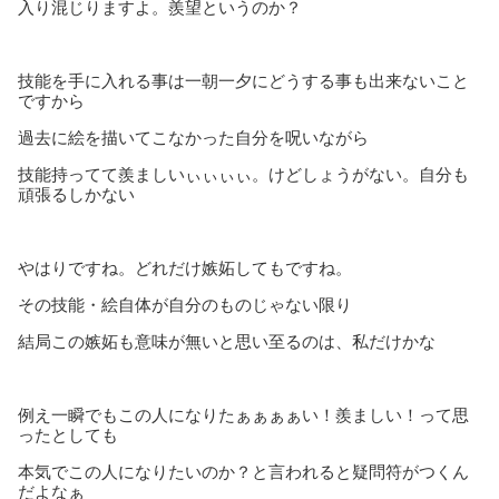
入り混じりますよ。羨望というのか？
技能を手に入れる事は一朝一夕にどうする事も出来ないこと
ですから
過去に絵を描いてこなかった自分を呪いながら
技能持ってて羨ましいぃぃぃぃ。けどしょうがない。自分も
頑張るしかない
やはりですね。どれだけ嫉妬してもですね。
その技能・絵自体が自分のものじゃない限り
結局この嫉妬も意味が無いと思い至るのは、私だけかな
例え一瞬でもこの人になりたぁぁぁぁい！羨ましい！って思
ったとしても
本気でこの人になりたいのか？と言われると疑問符がつくん
だよなぁ