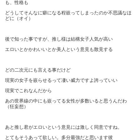
も、性格も
どうしてそんなに癖になる程嵌ってしまったのか不思議なほ
どに（オイ）
後で知った事ですが、推し様は結構女子人気が高い
エロいとかかわいいとか美人という意見も散見する
どの二次元にも言える事だけど
現実の女子を嵌らせるって凄い威力ですよ誇っていい
現実でこれなんだから
あの世界線の中にも嵌ってる女性が多数いると思うんだわ
（狂妄想）
あと推し君がエロいという意見には激しく同意ですね。
とてもそうあって欲しい。多分最強だと思います彼