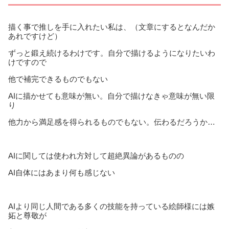
描く事で推しを手に入れたい私は、（文章にするとなんだか
あれですけど）
ずっと鍛え続けるわけです。自分で描けるようになりたいわ
けですので
他で補完できるものでもない
AIに描かせても意味が無い。自分で描けなきゃ意味が無い限
り
他力から満足感を得られるものでもない。伝わるだろうか…
AIに関しては使われ方対して超絶異論があるものの
AI自体にはあまり何も感じない
AIより同じ人間である多くの技能を持っている絵師様には嫉
妬と尊敬が