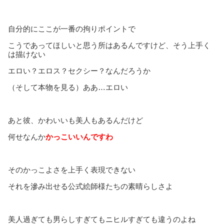
自分的にここが一番の拘りポイントで
こうであってほしいと思う所はあるんですけど、そう上手く
は描けない
エロい？エロス？セクシー？なんだろうか
（そして本物を見る）ああ…エロい
あと彼、かわいいも美人もあるんだけど
何せなんか
かっこいいんですわ
そのかっこよさを上手く表現できない
それを滲み出せる公式絵師様たちの素晴らしさよ
美人過ぎても男らしすぎてもニヒルすぎても違うのよね