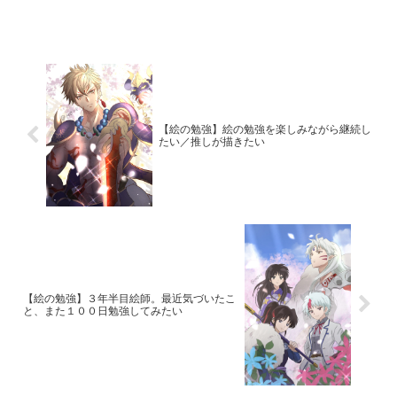
【絵の勉強】絵の勉強を楽しみながら継続し
たい／推しが描きたい
【絵の勉強】３年半目絵師。最近気づいたこ
と、また１００日勉強してみたい