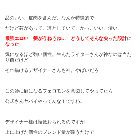
品のいい、皮肉を含んだ、なんか特徴的で
だけど芯があって、凛としていて、かっこいい。渋い。
最強エロい 髪がうねうね… どうしてそんな尖った設計に
なった
気になるほど強い個性。生んだライターさんが神なのは当た
り前だけど
それ描けるデザイナーさんも神。やばいだろ
この妙に癖になるフェロモンを意図してやってたら
公式さんヤバイやってんな！ですわ。
デザイナー様は複数おられるのですが
上に上げた個性のブレンド量が違うだけで