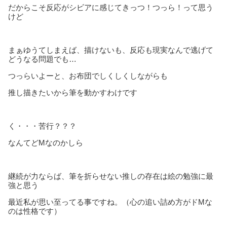
だからこそ反応がシビアに感じてきっつ！つっら！って思う
けど
まぁゆうてしまえば、描けないも、反応も現実なんで逃げて
どうなる問題でも…
つっらいよーと、お布団でしくしくしながらも
推し描きたいから筆を動かすわけです
く・・・苦行？？？
なんてどMなのかしら
継続が力ならば、筆を折らせない推しの存在は絵の勉強に最
強と思う
最近私が思い至ってる事ですね。（心の追い詰め方がドMな
のは性格です）