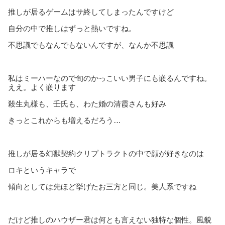
推しが居るゲームはサ終してしまったんですけど
自分の中で推しはずっと熱いですね。
不思議でもなんでもないんですが、なんか不思議
私はミーハーなので旬のかっこいい男子にも嵌るんですね。
ええ。よく嵌ります
殺生丸様も、壬氏も、わた婚の清霞さんも好み
きっとこれからも増えるだろう…
推しが居る幻獣契約クリプトラクトの中で顔が好きなのは
ロキというキャラで
傾向としては先ほど挙げたお三方と同じ。美人系ですね
だけど推しのハウザー君は何とも言えない独特な個性。風貌