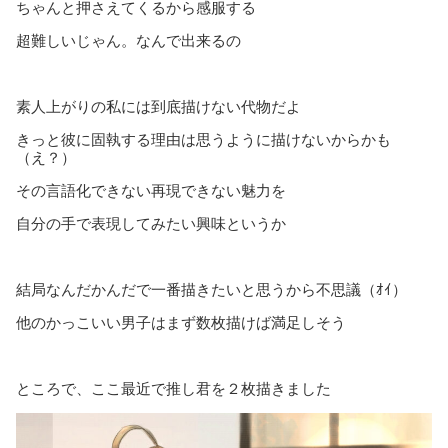
ちゃんと押さえてくるから感服する
超難しいじゃん。なんで出来るの
素人上がりの私には到底描けない代物だよ
きっと彼に固執する理由は思うように描けないからかも
（え？）
その言語化できない再現できない魅力を
自分の手で表現してみたい興味というか
結局なんだかんだで一番描きたいと思うから不思議（ｵｲ）
他のかっこいい男子はまず数枚描けば満足しそう
ところで、ここ最近で推し君を２枚描きました