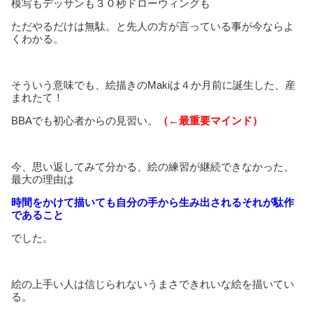
模写もデッサンも３０秒ドローウィングも
ただやるだけは無駄。と先人の方が言っている事が今ならよ
くわかる。
そういう意味でも、絵描きのMakiは４か月前に誕生した、産
まれたて！
BBAでも初心者からの見習い。
（←最重要マインド）
今、思い返してみて分かる、絵の練習が継続できなかった、
最大の理由は
時間をかけて描いても自分の手から生み出されるそれが駄作
であること
でした。
絵の上手い人は信じられないうまさできれいな絵を描いてい
る。