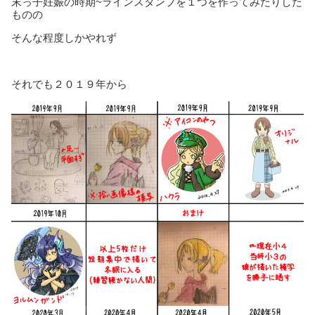
末っ子妊娠の時期~ラインスタンプを１つを作ってみたりした
ものの
そんな程度しかやれず
それでも２０１９年から