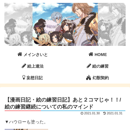
メインさいと
HOME
絵上達法
絵の練習
妄想日記
幻獣契約
【漫画日記・絵の練習日記】あと２コマじゃ！！/
絵の練習継続についての私のマインド
2021.01.30
2021.01.31
▼ハウローも塗った。