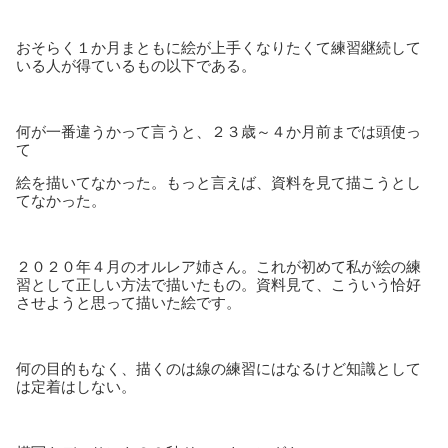
おそらく１か月まともに絵が上手くなりたくて練習継続して
いる人が得ているもの以下である。
何が一番違うかって言うと、２３歳～４か月前までは頭使っ
て
絵を描いてなかった。もっと言えば、資料を見て描こうとし
てなかった。
２０２０年４月のオルレア姉さん。これが初めて私が絵の練
習として正しい方法で描いたもの。資料見て、こういう恰好
させようと思って描いた絵です。
何の目的もなく、描くのは線の練習にはなるけど知識として
は定着はしない。