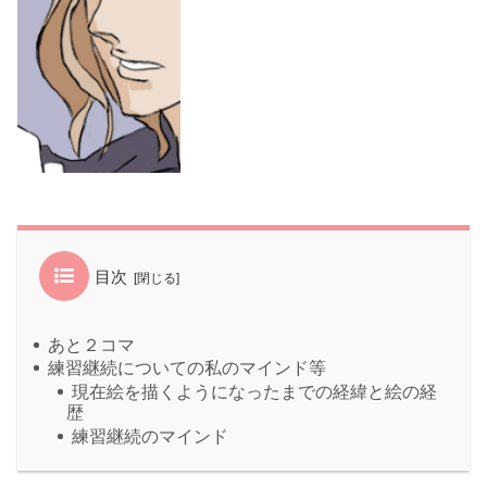
目次
あと２コマ
練習継続についての私のマインド等
現在絵を描くようになったまでの経緯と絵の経
歴
練習継続のマインド