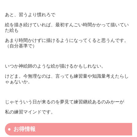
あと、習うより慣れろで
絵を描き続けていれば、最初すんごい時間かかって描いてい
た絵も
あまり時間かけずに描けるようになってくると思うんです。
（自分基準で）
いつか神絵師のような絵が描けるかもしれない。
けどま。今無理なのは、言っても練習量や知識量考えたらし
ゃぁないか。
じゃそういう日が来るのを夢見て練習継続あるのみかーが
私の練習マインドです。
お得情報