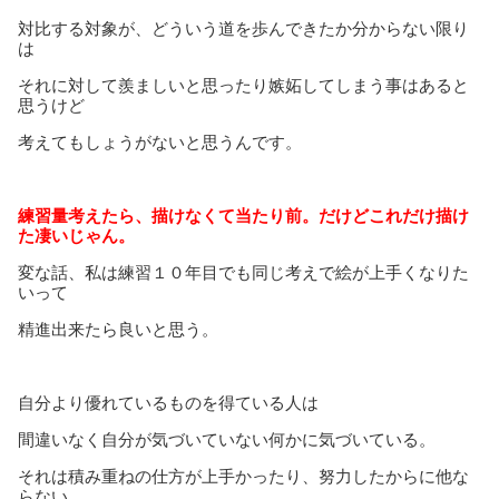
対比する対象が、どういう道を歩んできたか分からない限り
は
それに対して羨ましいと思ったり嫉妬してしまう事はあると
思うけど
考えてもしょうがないと思うんです。
練習量考えたら、描けなくて当たり前。だけどこれだけ描け
た凄いじゃん。
変な話、私は練習１０年目でも同じ考えで絵が上手くなりた
いって
精進出来たら良いと思う。
自分より優れているものを得ている人は
間違いなく自分が気づいていない何かに気づいている。
それは積み重ねの仕方が上手かったり、努力したからに他な
らない。