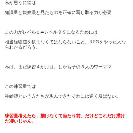
私が思うに絵は
知識量と観察眼と見たものを正確に写し取る力が必要
この力がレベル１➡レベル９９になるためには
相当経験値を積まなくてはならないこと。RPGをやった人な
らわかるだろう。
私は、まだ練習４か月目。しかも子供３人のワーママ
この練習量では
神絵師という方たちが歩んできたそれには遠く及ばない。
練習量考えたら、描けなくて当たり前。だけどこれだけ描け
た凄いじゃん。