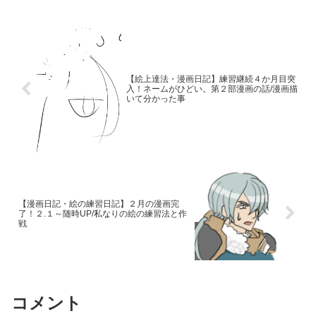
【絵上達法・漫画日記】練習継続４か月目突
入！ネームがひどい。第２部漫画の話/漫画描
いて分かった事
【漫画日記・絵の練習日記】２月の漫画完
了！２.１～随時UP/私なりの絵の練習法と作
戦
コメント