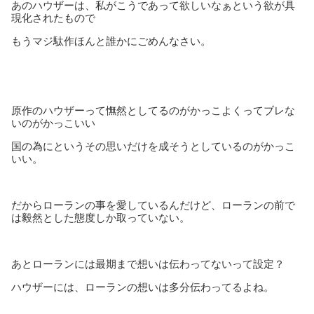
あのハウザーは、私がこうであって欲しいなぁという欲が具
現化されたもので
もうマジ駄作ほんと誰かにごめんなさい。
原作のハウザーって憮然としてるのがかっこよくってブレな
いのがかっこいい
国の為にというその思いだけを成そうとしているのがかっこ
いい。
だからローランの事を愛しているんだけど、ローランの前で
は毅然とした態度しか取っていない。
あとローランには最期まで想いは伝わってないって設定？
ハウザーには、ローランの想いは多分伝わってるよね。