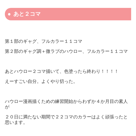
あと２コマ
第１部のギャグ、フルカラー１１コマ
第２部のギャグ調＋微ラブのハウロー、フルカラー１１コマ
あとハウロー２コマ描いて、色塗ったら終わり！！！！
えーすごい自分。よくやり切った。
ハウロー漫画描くための練習開始からわずか４か月目の素人
が
２０日に満たない期間で２２コマのカラーはよく頑張ったと
思います。